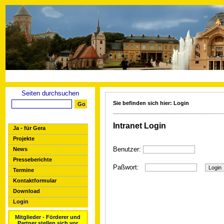
Seiten durchsuchen
Sie befinden sich hier: Login
Intranet Login
Ja - für Gera
Projekte
Benutzer:
News
Presseberichte
Paßwort:
Termine
Kontaktformular
Download
Login
Mitglieder - Förderer und
Partner stellen sich vor