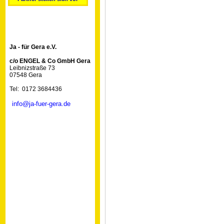
Ja - für Gera e.V.
c/o ENGEL & Co GmbH Gera
Leibnizstraße 73
07548 Gera
Tel: 0172 3684436
info@ja-fuer-gera.de