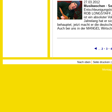
27.03.2012
Musikwochen · S
Entschleunigungskü
ROB LONGSTAFF, in
ist ein absoluter Vo
Jahrelang hat er si
behauptet, jetzt macht er die deutsch
Auch bei uns in der MANGEL Wirtsch
◄
·
·
...
2
3
4
|
Nach oben
Seite drucken
Montag,