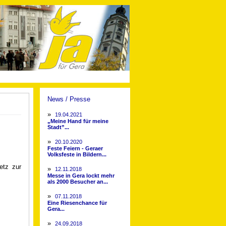
News / Presse
»
19.04.2021
„Meine Hand für meine
Stadt”...
»
20.10.2020
Feste Feiern - Geraer
Volksfeste in Bildern...
etz zur
»
12.11.2018
Messe in Gera lockt mehr
als 2000 Besucher an...
»
07.11.2018
Eine Riesenchance für
Gera...
»
24.09.2018